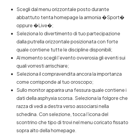
Scegli dal menu orizzontale posto durante
abbattuto tenta homepage la armonia �Sport�
oppure �Live�;
Seleziona lo divertimento di tuo partecipazione
dalla putrella orizzontale posizionata con forte
quale contiene tutte le discipline disponibili;
Al momento scegli l’evento ovverosia gli eventi sui
quali vorresti arrischiare;
Seleziona il compravendita ancora la importanza
come corrisponde al tuo oroscopo;
Sullo monitor apparira una fessura quale contiene i
dati della asphyxia scorsa. Seleziona la folgore che
razza di vedi a destra verso associarsi nella
schedina. Con selezione, tocca l’icona del
scontrino che tipo di trovi nel menu coricato fissato
sopra alto della homepage.