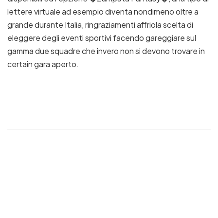
lettere virtuale ad esempio diventa nondimeno oltre a
grande durante Italia, ringraziamenti affriola scelta di
eleggere degli eventi sportivi facendo gareggiare sul
gamma due squadre che invero non si devono trovare in
certain gara aperto.