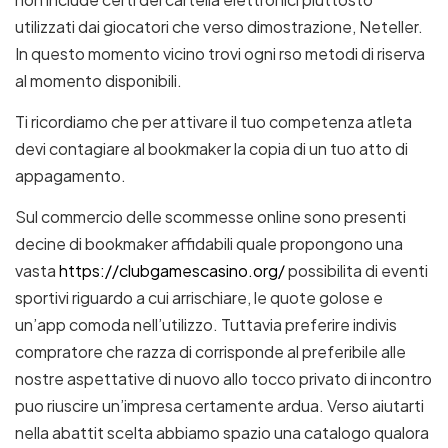
utilizzati dai giocatori che verso dimostrazione, Neteller.
In questo momento vicino trovi ogni rso metodi di riserva
al momento disponibili.
Ti ricordiamo che per attivare il tuo competenza atleta
devi contagiare al bookmaker la copia di un tuo atto di
appagamento.
Sul commercio delle scommesse online sono presenti
decine di bookmaker affidabili quale propongono una
vasta
https://clubgamescasino.org/
possibilita di eventi
sportivi riguardo a cui arrischiare, le quote golose e
un’app comoda nell’utilizzo. Tuttavia preferire indivis
compratore che razza di corrisponde al preferibile alle
nostre aspettative di nuovo allo tocco privato di incontro
puo riuscire un’impresa certamente ardua. Verso aiutarti
nella abattit scelta abbiamo spazio una catalogo qualora