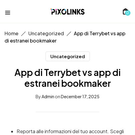
0
Home
Uncategorized
App di Terrybet vs app
di estranei bookmaker
Uncategorized
App di Terrybet vs app di
estranei bookmaker
By
Admin
on
December 17, 2025
Reporta alle informazioni del tuo account. Scegli