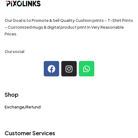
Our Goal is to Promote & Sell Quality Cushion prints – T-Shirt Prints
– Customized mugs & digital product print In Very Reasonable
Prices.
Our social
Shop
Exchange/Refund
Customer Services