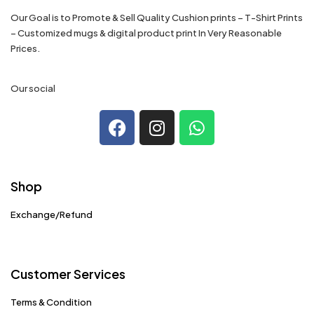
Our Goal is to Promote & Sell Quality Cushion prints – T-Shirt Prints
– Customized mugs & digital product print In Very Reasonable
Prices.
Our social
Shop
Exchange/Refund
Customer Services
Terms & Condition