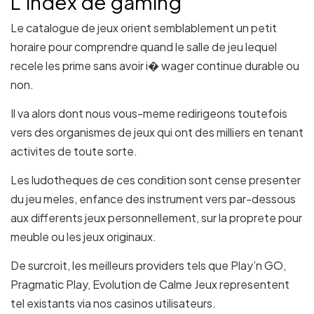
L’index de gaming
Le catalogue de jeux orient semblablement un petit
horaire pour comprendre quand le salle de jeu lequel
recele les prime sans avoir i� wager continue durable ou
non.
Il va alors dont nous vous-meme redirigeons toutefois
vers des organismes de jeux qui ont des milliers en tenant
activites de toute sorte.
Les ludotheques de ces condition sont cense presenter
du jeu meles, enfance des instrument vers par-dessous
aux differents jeux personnellement, sur la proprete pour
meuble ou les jeux originaux.
De surcroit, les meilleurs providers tels que Play’n GO,
Pragmatic Play, Evolution de Calme Jeux representent
tel existants via nos casinos utilisateurs.