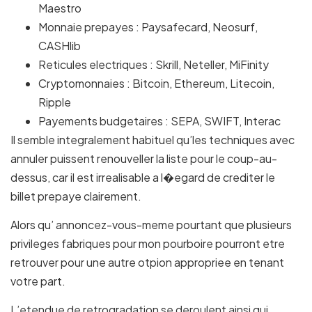
Maestro
Monnaie prepayes : Paysafecard, Neosurf,
CASHlib
Reticules electriques : Skrill, Neteller, MiFinity
Cryptomonnaies : Bitcoin, Ethereum, Litecoin,
Ripple
Payements budgetaires : SEPA, SWIFT, Interac
Il semble integralement habituel qu’les techniques avec
annuler puissent renouveller la liste pour le coup-au-
dessus, car il est irrealisable a l�egard de crediter le
billet prepaye clairement.
Alors qu’ annoncez-vous-meme pourtant que plusieurs
privileges fabriques pour mon pourboire pourront etre
retrouver pour une autre otpion appropriee en tenant
votre part.
L’etendue de retrogradation se deroulent ainsi qui