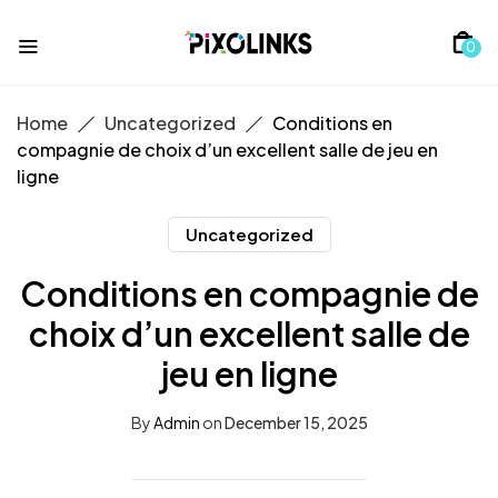
0
Home
Uncategorized
Conditions en
compagnie de choix d’un excellent salle de jeu en
ligne
Uncategorized
Conditions en compagnie de
choix d’un excellent salle de
jeu en ligne
By
Admin
on
December 15, 2025