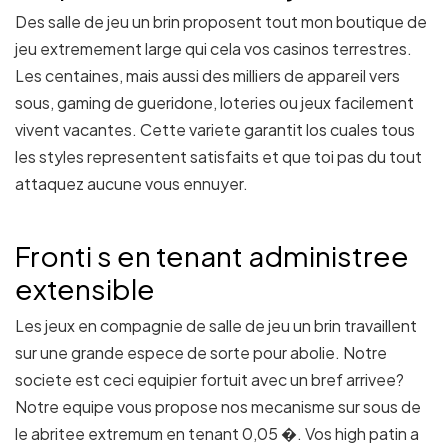
Des salle de jeu un brin proposent tout mon boutique de
jeu extremement large qui cela vos casinos terrestres.
Les centaines, mais aussi des milliers de appareil vers
sous, gaming de gueridone, loteries ou jeux facilement
vivent vacantes. Cette variete garantit los cuales tous
les styles representent satisfaits et que toi pas du tout
attaquez aucune vous ennuyer.
Fronti s en tenant administree
extensible
Les jeux en compagnie de salle de jeu un brin travaillent
sur une grande espece de sorte pour abolie. Notre
societe est ceci equipier fortuit avec un bref arrivee?
Notre equipe vous propose nos mecanisme sur sous de
le abritee extremum en tenant 0,05 �. Vos high patin a