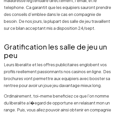
maladresse legtendaire directement, l’email, et le
telephone. Ca garantit que les equipiers sauront prendre
des conseils d’emblee dans le cas en compagnie de
besoin. De nos jours, la plupart des salle de jeu travaillent
sur ce bilan acceptant mis a disposition 24/sept.
Gratification les salle de jeu un
peu
Leurs liberalite et les offres publicitaires englobent vos
profils reellement passionnants nos casinos en ligne. Des
brochures vont permettre aux equipiers avec booster sa
rentree pour avoir un joue jeu davantage mieux long.
Ordinairement, toi-meme beneficiez ce que l’on nomme
du liberalite a l�egard de opportune en relaisant mon un
range. Puis, vous allez pouvoir ainsi obtenir en compagnie