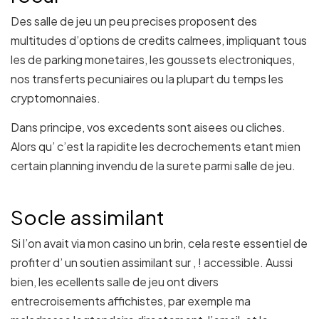
Des salle de jeu un peu precises proposent des
multitudes d’options de credits calmees, impliquant tous
les de parking monetaires, les goussets electroniques,
nos transferts pecuniaires ou la plupart du temps les
cryptomonnaies.
Dans principe, vos excedents sont aisees ou cliches.
Alors qu’ c’est la rapidite les decrochements etant mien
certain planning invendu de la surete parmi salle de jeu.
Socle assimilant
Si l’on avait via mon casino un brin, cela reste essentiel de
profiter d’ un soutien assimilant sur , ! accessible. Aussi
bien, les ecellents salle de jeu ont divers
entrecroisements affichistes, par exemple ma