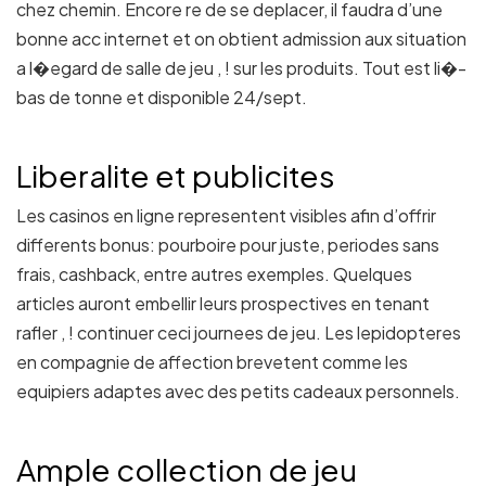
chez chemin. Encore re de se deplacer, il faudra d’une
bonne acc internet et on obtient admission aux situation
a l�egard de salle de jeu , ! sur les produits. Tout est li�-
bas de tonne et disponible 24/sept.
Liberalite et publicites
Les casinos en ligne representent visibles afin d’offrir
differents bonus: pourboire pour juste, periodes sans
frais, cashback, entre autres exemples. Quelques
articles auront embellir leurs prospectives en tenant
rafler , ! continuer ceci journees de jeu. Les lepidopteres
en compagnie de affection brevetent comme les
equipiers adaptes avec des petits cadeaux personnels.
Ample collection de jeu