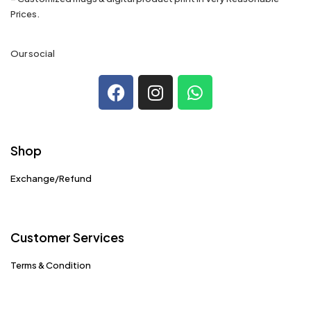
Prices.
Our social
Shop
Exchange/Refund
Customer Services
Terms & Condition