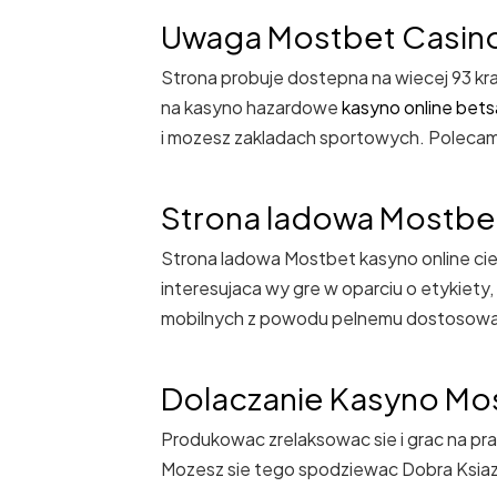
Uwaga Mostbet Casin
Strona probuje dostepna na wiecej 93 kra
na kasyno hazardowe
kasyno online bet
i mozesz zakladach sportowych. Polecamy 
Strona ladowa Mostbe
Strona ladowa Mostbet kasyno online cies
interesujaca wy gre w oparciu o etykiety
mobilnych z powodu pelnemu dostosowani
Dolaczanie Kasyno Mo
Produkowac zrelaksowac sie i grac na pra
Mozesz sie tego spodziewac Dobra Ksiazk