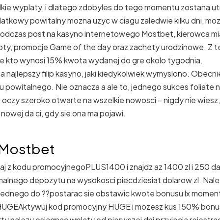
kie wyplaty, i dlatego zdobyles do tego momentu zostana utra
tkowy powitalny mozna uzyc w ciagu zaledwie kilku dni, moz
podczas post na kasyno internetowego Mostbet, kierowca mi
poty, promocje Game of the day oraz zachety urodzinowe. Z te
 kto wynosi 15% kwota wydanej do gre okolo tygodnia.
ba najlepszy filip kasyno, jaki kiedykolwiek wymyslono. Obe
u powitalnego. Nie oznacza a ale to, jednego sukces foliate 
oczy szeroko otwarte na wszelkie nowosci – nigdy nie wiesz,
nowej da ci, gdy sie ona ma pojawi.
Mostbet
j z kodu promocyjnegoPLUS1400 i znajdz az 1400 zl i 250 
nimalnego depozytu na wysokosci piecdziesiat dolarow zl. N
 jednego do ??postarac sie obstawic kwote bonusu lx moment
: HUGEAktywuj kod promocyjny HUGE i mozesz kus 150% bon
y nalezy osiagnac wplaty od pierwszej dni przyjecia rejestrac