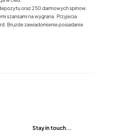
 depozytu oraz 250 darmowych spinow.
mi szansami na wygrana. Przyjecia
d. Bruzde zawiadomienie posiadanie
Stay in touch...