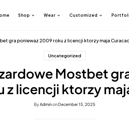
ome
Shop
Wear
Customized
Portfol
et gra poniewaz 2009 roku z licencji ktorzy maja Curaca
Uncategorized
zardowe Mostbet gr
 z licencji ktorzy ma
By
Admin
on
December 15, 2025