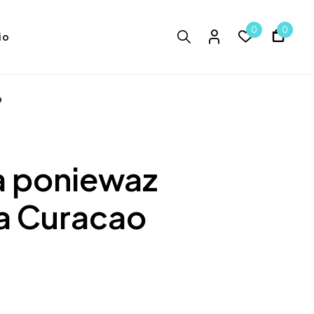
0
0
io
o
a poniewaz
ja Curacao