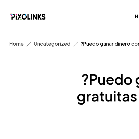
H
Home
Uncategorized
?Puedo ganar dinero con 
?Puedo g
gratuitas