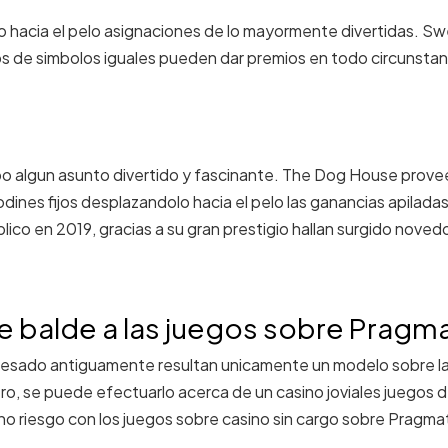
o hacia el pelo asignaciones de lo mayormente divertidas. 
tos de simbolos iguales pueden dar premios en todo circunstan
empo algun asunto divertido y fascinante. The Dog House pro
ines fijos desplazandolo hacia el pelo las ganancias apilada
blico en 2019, gracias a su gran prestigio hallan surgido nove
e balde a las juegos sobre Pragma
esado antiguamente resultan unicamente un modelo sobre la
ro, se puede efectuarlo acerca de un casino joviales juegos 
o riesgo con los juegos sobre casino sin cargo sobre Pragmat