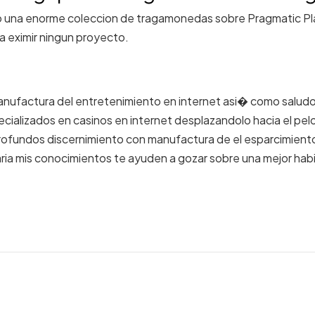
co una enorme coleccion de tragamonedas sobre Pragmatic Play
ra eximir ningun proyecto.
 manufactura del entretenimiento en internet asi� como saludo
pecializados en casinos en internet desplazandolo hacia el pe
profundos discernimiento con manufactura de el esparcimiento
ia mis conocimientos te ayuden a gozar sobre una mejor habi