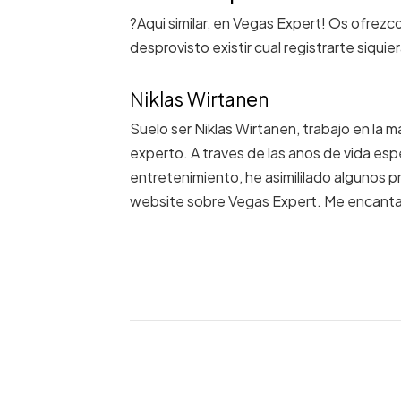
?Aqui similar, en Vegas Expert! Os ofrez
desprovisto existir cual registrarte siquie
Niklas Wirtanen
Suelo ser Niklas Wirtanen, trabajo en la
experto. A traves de las anos de vida es
entretenimiento, he asimililado algunos 
website sobre Vegas Expert. Me encantar