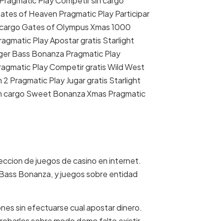
 Pragmatic Play Competir sin cargo
ates of Heaven Pragmatic Play Participar
n cargo Gates of Olympus Xmas 1000
agmatic Play Apostar gratis Starlight
gger Bass Bonanza Pragmatic Play
ragmatic Play Competir gratis Wild West
 Pragmatic Play Jugar gratis Starlight
sin cargo Sweet Bonanza Xmas Pragmatic
leccion de juegos de casino en internet.
g Bass Bonanza, y juegos sobre entidad
nes sin efectuarse cual apostar dinero.
probarlos sobre modo demo falto existir