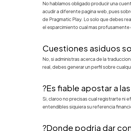
No hablamos obligado producir una cuenta
acudir a diferente pagina web, pues sob
de Pragmatic Play. Lo solo que debes real
el esparcimiento cual mas profusamente os
Cuestiones asiduos so
No, si administras acerca de la traduccio
real, debes generar un perfil sobre cualqui
?Es fiable apostar a la
Si, claroo no precisas cual registrarte ni
entendibles siquiera su referencia financi
?Donde podria dar con