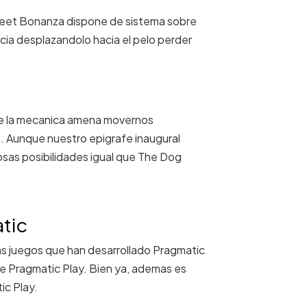
Sweet Bonanza dispone de sistema sobre
cia desplazandolo hacia el pelo perder
vee la mecanica amena movernos
s. Aunque nuestro epigrafe inaugural
dosas posibilidades igual que The Dog
tic
s juegos que han desarrollado Pragmatic
de Pragmatic Play. Bien ya, ademas es
ic Play.