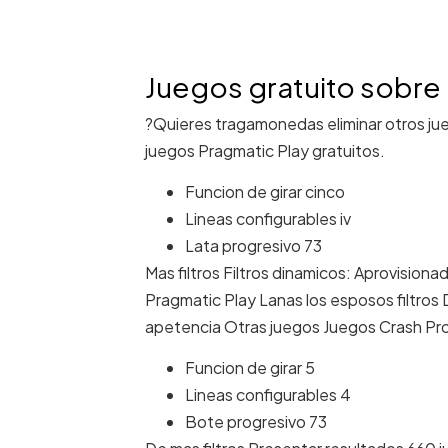
Juegos gratuito sobre
?Quieres tragamonedas eliminar otros ju
juegos Pragmatic Play gratuitos.
Funcion de girar cinco
Lineas configurables iv
Lata progresivo 73
Mas filtros Filtros dinamicos: Aprovisiona
Pragmatic Play Lanas los esposos filtro
apetencia Otras juegos Juegos Crash Pro
Funcion de girar 5
Lineas configurables 4
Bote progresivo 73