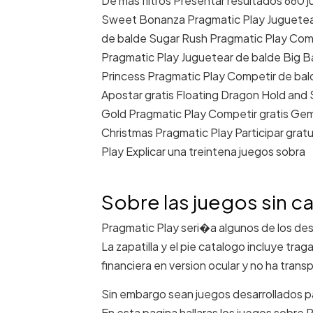
De mas filtros Presentar resultados 660 
Sweet Bonanza Pragmatic Play Juguetear 
de balde Sugar Rush Pragmatic Play Com
Pragmatic Play Juguetear de balde Big Ba
Princess Pragmatic Play Competir de bal
Apostar gratis Floating Dragon Hold and
Gold Pragmatic Play Competir gratis Gems
Christmas Pragmatic Play Participar gr
Play Explicar una treintena juegos sobra
Sobre las juegos sin c
Pragmatic Play seri�a algunos de los desar
La zapatilla y el pie catalogo incluye t
financiera en version ocular y no ha transpi
Sin embargo sean juegos desarrollados pa
En esta pagina hallaras los juegos sobre 