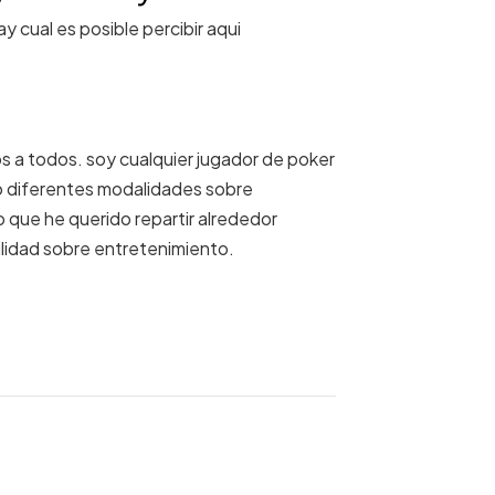
 cual es posible percibir aqui
s a todos. soy cualquier jugador de poker
lo diferentes modalidades sobre
 que he querido repartir alrededor
lidad sobre entretenimiento.