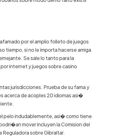
afamado por el amplio folleto de juegos
so tiempo, si no le importa hacerse amiga
mejante. Se sale lo tanto para la
o por internet y juegos sobre casino
intas jurisdicciones. Prueba de su fama y
les acerca de acoples 20 idiomas asi�
biente.
 el pelo indudablemente, asi� como tiene
podri�an mover incluyen la Comision del
a Reguladora sobre Gibraltar.