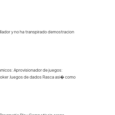
llador y no ha transpirado demostracion
inamicos: Aprovisionador de juegos:
o poker Juegos de dados Rasca asi� como