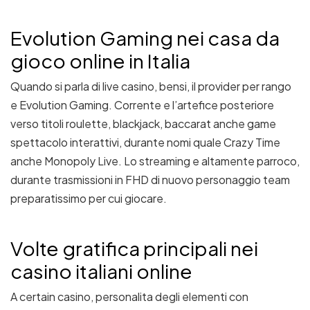
Evolution Gaming nei casa da
gioco online in Italia
Quando si parla di live casino, bensi, il provider per rango
e Evolution Gaming. Corrente e l’artefice posteriore
verso titoli roulette, blackjack, baccarat anche game
spettacolo interattivi, durante nomi quale Crazy Time
anche Monopoly Live. Lo streaming e altamente parroco,
durante trasmissioni in FHD di nuovo personaggio team
preparatissimo per cui giocare.
Volte gratifica principali nei
casino italiani online
A certain casino, personalita degli elementi con