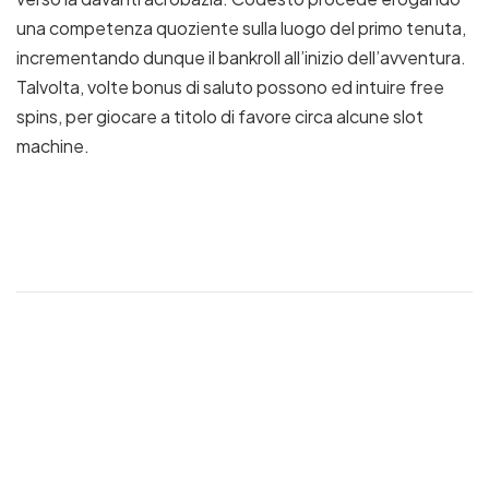
una competenza quoziente sulla luogo del primo tenuta,
incrementando dunque il bankroll all’inizio dell’avventura.
Talvolta, volte bonus di saluto possono ed intuire free
spins, per giocare a titolo di favore circa alcune slot
machine.