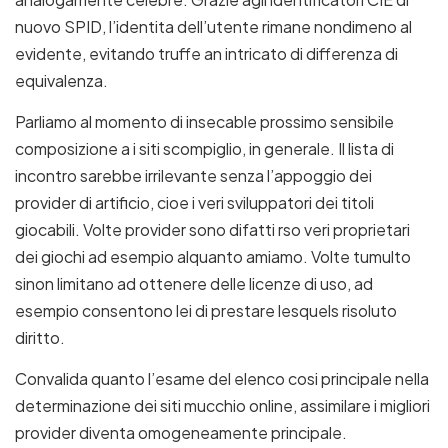
nuovo SPID, l’identita dell’utente rimane nondimeno al
evidente, evitando truffe an intricato di differenza di
equivalenza.
Parliamo al momento di insecable prossimo sensibile
composizione a i siti scompiglio, in generale. Il lista di
incontro sarebbe irrilevante senza l’appoggio dei
provider di artificio, cioe i veri sviluppatori dei titoli
giocabili. Volte provider sono difatti rso veri proprietari
dei giochi ad esempio alquanto amiamo. Volte tumulto
sinon limitano ad ottenere delle licenze di uso, ad
esempio consentono lei di prestare lesquels risoluto
diritto.
Convalida quanto l’esame del elenco cosi principale nella
determinazione dei siti mucchio online, assimilare i migliori
provider diventa omogeneamente principale.