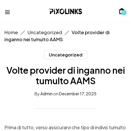
0
Home
Uncategorized
Volte provider di
inganno nei tumulto AAMS
Uncategorized
Volte provider di inganno nei
tumulto AAMS
By
Admin
on
December 17, 2025
Prima di tutto, verso assicurarvi che tipo di indivis tumulto