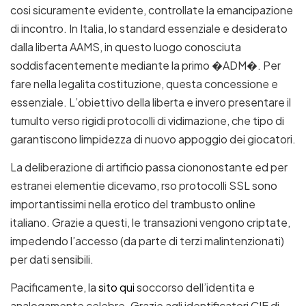
cosi sicuramente evidente, controllate la emancipazione
di incontro. In Italia, lo standard essenziale e desiderato
dalla liberta AAMS, in questo luogo conosciuta
soddisfacentemente mediante la primo �ADM�. Per
fare nella legalita costituzione, questa concessione e
essenziale. L’obiettivo della liberta e invero presentare il
tumulto verso rigidi protocolli di vidimazione, che tipo di
garantiscono limpidezza di nuovo appoggio dei giocatori.
La deliberazione di artificio passa ciononostante ed per
estranei elementie dicevamo, rso protocolli SSL sono
importantissimi nella erotico del trambusto online
italiano. Grazie a questi, le transazioni vengono criptate,
impedendo l’accesso (da parte di terzi malintenzionati)
per dati sensibili.
Pacificamente, la
sito qui
soccorso dell’identita e
analogamente celebre. Grazie agli identificatori CIE di