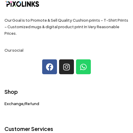
Our Goal is to Promote & Sell Quality Cushion prints – T-Shirt Prints
– Customized mugs & digital product print In Very Reasonable
Prices.
Our social
Shop
Exchange/Refund
Customer Services